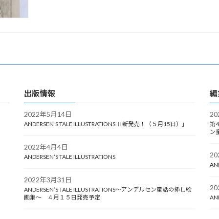
出版情報
編
2022年5月14日
2
ANDERSEN‘S TALE ILLUSTRATIONS Ⅱ新発売！（５月15日）」
第4
ン
2022年4月4日
2
ANDERSEN’S TALE ILLUSTRATIONS
AN
2022年3月31日
2
ANDERSEN’S TALE ILLUSTRATIONS～アンデルセン童話の挿し絵
画集～ ４月１５日発売予定
AN