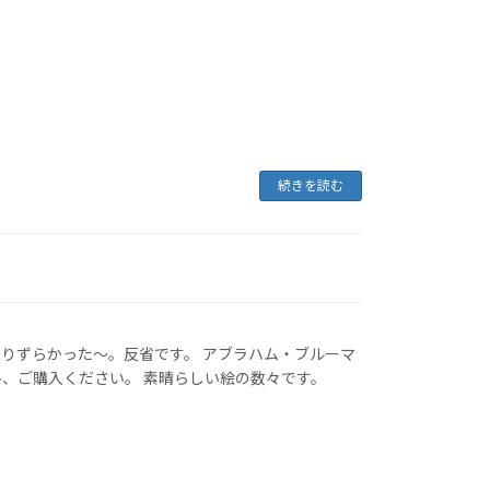
続きを読む
りずらかった～。反省です。 アブラハム・ブルーマ
ひ、ご購入ください。 素晴らしい絵の数々です。