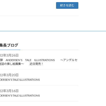
続きを読む
集長ブログ
022年3月26日
弾 ANDERSEN’S TALE ILLUSTRATIONS ～アンデルセ
童話の挿し絵画集～ 近日発売！
022年3月20日
DERSEN’S TALE ILLUSTRATIONS
022年3月16日
DERSEN’S TALE ILLUSTRATIONS