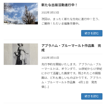
新たな出版活動進行中！
2022年3月15日
次回は、まったく新たな方向に進行中！乞う、
ご期待！ただいま編集作業中。
続きを読む
アブラハム・ブルーマールト作品集 完
成
2022年3月11日
先行予約を開始いたします。 アブラハム・ブル
ーマールトは、オランダで、16世紀から17世紀
にかけて活躍した画家です。残されたこの銅版
画は、どれも美しいものばかりです。 アブラハ
ム・ブルーマールト作品集 4月１日 発売
価 […]
続きを読む